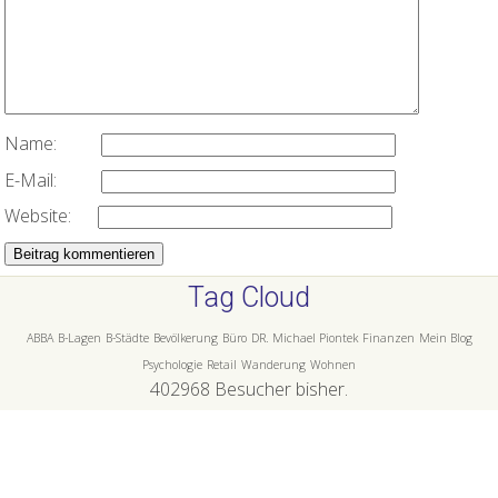
Name:
E-Mail:
Website:
Tag Cloud
ABBA
B-Lagen
B-Städte
Bevölkerung
Büro
DR. Michael Piontek
Finanzen
Mein Blog
Psychologie
Retail
Wanderung
Wohnen
402968
Besucher bisher.