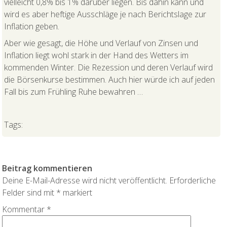
vielleicht 0,8% bis 1% darüber liegen. Bis dahin kann und
wird es aber heftige Ausschläge je nach Berichtslage zur
Inflation geben.
Aber wie gesagt, die Höhe und Verlauf von Zinsen und
Inflation liegt wohl stark in der Hand des Wetters im
kommenden Winter. Die Rezession und deren Verlauf wird
die Börsenkurse bestimmen. Auch hier würde ich auf jeden
Fall bis zum Frühling Ruhe bewahren …
Tags:
Beitrag kommentieren
Deine E-Mail-Adresse wird nicht veröffentlicht.
Erforderliche
Felder sind mit
*
markiert
Kommentar
*