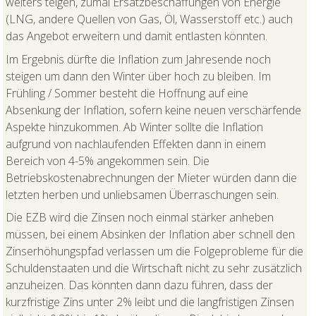
weiters teigen, zumal Ersatzbeschaffungen von Energie
(LNG, andere Quellen von Gas, Öl, Wasserstoff etc.) auch
das Angebot erweitern und damit entlasten könnten.
Im Ergebnis dürfte die Inflation zum Jahresende noch
steigen um dann den Winter über hoch zu bleiben. Im
Frühling / Sommer besteht die Hoffnung auf eine
Absenkung der Inflation, sofern keine neuen verschärfende
Aspekte hinzukommen. Ab Winter sollte die Inflation
aufgrund von nachlaufenden Effekten dann in einem
Bereich von 4-5% angekommen sein. Die
Betriebskostenabrechnungen der Mieter würden dann die
letzten herben und unliebsamen Überraschungen sein.
Die EZB wird die Zinsen noch einmal stärker anheben
müssen, bei einem Absinken der Inflation aber schnell den
Zinserhöhungspfad verlassen um die Folgeprobleme für die
Schuldenstaaten und die Wirtschaft nicht zu sehr zusätzlich
anzuheizen. Das könnten dann dazu führen, dass der
kurzfristige Zins unter 2% leibt und die langfristigen Zinsen