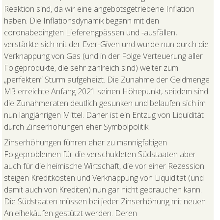
Reaktion sind, da wir eine angebotsgetriebene Inflation
haben. Die Inflationsdynamik begann mit den
coronabedingten Lieferengpässen und -ausfällen,
verstärkte sich mit der Ever-Given und wurde nun durch die
Verknappung von Gas (und in der Folge Verteuerung aller
Folgeprodukte, die sehr zahlreich sind) weiter zum
„perfekten“ Sturm aufgeheizt. Die Zunahme der Geldmenge
M3 erreichte Anfang 2021 seinen Höhepunkt, seitdem sind
die Zunahmeraten deutlich gesunken und belaufen sich im
nun langjährigen Mittel. Daher ist ein Entzug von Liquidität
durch Zinserhöhungen eher Symbolpolitik.
Zinserhöhungen führen eher zu mannigfaltigen
Folgeproblemen für die verschuldeten Südstaaten aber
auch für die heimische Wirtschaft, die vor einer Rezession
steigen Kreditkosten und Verknappung von Liquidität (und
damit auch von Krediten) nun gar nicht gebrauchen kann.
Die Südstaaten müssen bei jeder Zinserhöhung mit neuen
Anleihekäufen gestützt werden. Deren