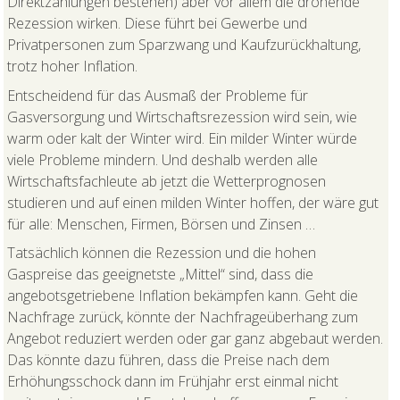
Direktzahlungen bestehen) aber vor allem die drohende
Rezession wirken. Diese führt bei Gewerbe und
Privatpersonen zum Sparzwang und Kaufzurückhaltung,
trotz hoher Inflation.
Entscheidend für das Ausmaß der Probleme für
Gasversorgung und Wirtschaftsrezession wird sein, wie
warm oder kalt der Winter wird. Ein milder Winter würde
viele Probleme mindern. Und deshalb werden alle
Wirtschaftsfachleute ab jetzt die Wetterprognosen
studieren und auf einen milden Winter hoffen, der wäre gut
für alle: Menschen, Firmen, Börsen und Zinsen …
Tatsächlich können die Rezession und die hohen
Gaspreise das geeignetste „Mittel“ sind, dass die
angebotsgetriebene Inflation bekämpfen kann. Geht die
Nachfrage zurück, könnte der Nachfrageüberhang zum
Angebot reduziert werden oder gar ganz abgebaut werden.
Das könnte dazu führen, dass die Preise nach dem
Erhöhungsschock dann im Frühjahr erst einmal nicht