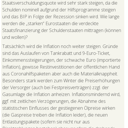
Staatsverschuldungsquote wird sehr stark steigen, da die
Schulden nominell aufgrund der Hilfsprogramme steigen
und das BIP in Folge der Rezession sinken wird. Wie lange
werden die „starken“ Eurostaaten die verdeckte
Staatsfinanzierung der Schuldenstaaten mittragen (können
und wollen)?
Tatsächlich wird die Inflation noch weiter steigen. Gründe
sind das Auslaufen von Tankrabatt und 9-Euro-Ticket,
Einkommenssteigerungen, der schwache Euro (importierte
Inflation), gewisse Restinvestitionen der öffentlichen Hand
aus Coronahilfspaketen aber auch die Materialknappheit.
Besonders stark werden zum Winter die Preiserhöhungen
der Versorger (auch bei Festpreisverträgen) zzgl. der
Gasumlage die Inflation anheizen. Inflationsmindernd wird,
ggf. mit zeitlichen Verzögerungen, die Abnahme des
statistischen Einflusses der gestiegenen Ölpreise wirken
(die Gaspreise treiben die Inflation leider), die neuen
Entlastungspakete (sofern sie nicht nur aus