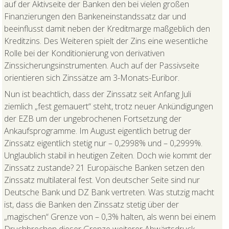
auf der Aktivseite der Banken den bei vielen großen
Finanzierungen den Bankeneinstandssatz dar und
beeinflusst damit neben der Kreditmarge maßgeblich den
Kreditzins. Des Weiteren spielt der Zins eine wesentliche
Rolle bei der Konditionierung von derivativen
Zinssicherungsinstrumenten. Auch auf der Passivseite
orientieren sich Zinssätze am 3-Monats-Euribor.
Nun ist beachtlich, dass der Zinssatz seit Anfang Juli
ziemlich „fest gemauert“ steht, trotz neuer Ankündigungen
der EZB um der ungebrochenen Fortsetzung der
Ankaufsprogramme. Im August eigentlich betrug der
Zinssatz eigentlich stetig nur – 0,2998% und – 0,2999%.
Unglaublich stabil in heutigen Zeiten. Doch wie kommt der
Zinssatz zustande? 21 Europäische Banken setzen den
Zinssatz multilateral fest. Von deutscher Seite sind nur
Deutsche Bank und DZ Bank vertreten. Was stutzig macht
ist, dass die Banken den Zinssatz stetig über der
„magischen“ Grenze von – 0,3% halten, als wenn bei einem