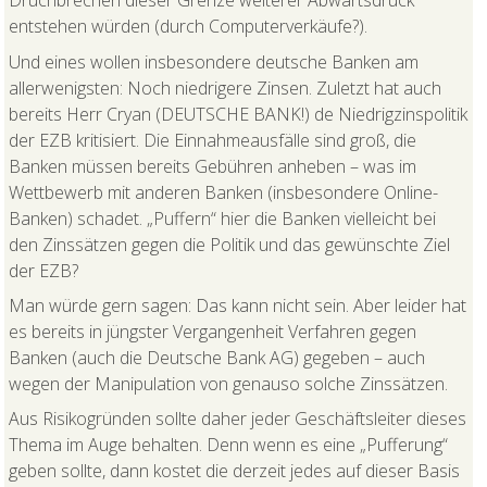
Druchbrechen dieser Grenze weiterer Abwärtsdruck
entstehen würden (durch Computerverkäufe?).
Und eines wollen insbesondere deutsche Banken am
allerwenigsten: Noch niedrigere Zinsen. Zuletzt hat auch
bereits Herr Cryan (DEUTSCHE BANK!) de Niedrigzinspolitik
der EZB kritisiert. Die Einnahmeausfälle sind groß, die
Banken müssen bereits Gebühren anheben – was im
Wettbewerb mit anderen Banken (insbesondere Online-
Banken) schadet. „Puffern“ hier die Banken vielleicht bei
den Zinssätzen gegen die Politik und das gewünschte Ziel
der EZB?
Man würde gern sagen: Das kann nicht sein. Aber leider hat
es bereits in jüngster Vergangenheit Verfahren gegen
Banken (auch die Deutsche Bank AG) gegeben – auch
wegen der Manipulation von genauso solche Zinssätzen.
Aus Risikogründen sollte daher jeder Geschäftsleiter dieses
Thema im Auge behalten. Denn wenn es eine „Pufferung“
geben sollte, dann kostet die derzeit jedes auf dieser Basis