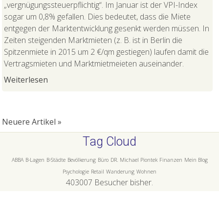
„vergnügungssteuerpflichtig“. Im Januar ist der VPI-Index
sogar um 0,8% gefallen. Dies bedeutet, dass die Miete
entgegen der Marktentwicklung gesenkt werden müssen. In
Zeiten steigenden Marktmieten (z. B. ist in Berlin die
Spitzenmiete in 2015 um 2 €/qm gestiegen) laufen damit die
Vertragsmieten und Marktmietmeieten auseinander.
Weiterlesen
Neuere Artikel »
Tag Cloud
ABBA
B-Lagen
B-Städte
Bevölkerung
Büro
DR. Michael Piontek
Finanzen
Mein Blog
Psychologie
Retail
Wanderung
Wohnen
403007
Besucher bisher.