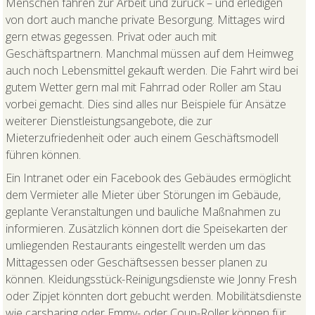
Menschen fahren zur Arbeit und zurück – und erledigen
von dort auch manche private Besorgung. Mittages wird
gern etwas gegessen. Privat oder auch mit
Geschäftspartnern. Manchmal müssen auf dem Heimweg
auch noch Lebensmittel gekauft werden. Die Fahrt wird bei
gutem Wetter gern mal mit Fahrrad oder Roller am Stau
vorbei gemacht. Dies sind alles nur Beispiele für Ansätze
weiterer Dienstleistungsangebote, die zur
Mieterzufriedenheit oder auch einem Geschäftsmodell
führen können.
Ein Intranet oder ein Facebook des Gebäudes ermöglicht
dem Vermieter alle Mieter über Störungen im Gebäude,
geplante Veranstaltungen und bauliche Maßnahmen zu
informieren. Zusätzlich können dort die Speisekarten der
umliegenden Restaurants eingestellt werden um das
Mittagessen oder Geschäftsessen besser planen zu
können. Kleidungsstück-Reinigungsdienste wie Jonny Fresh
oder Zipjet könnten dort gebucht werden. Mobilitätsdienste
wie carsharing oder Emmy- oder Coup-Roller können für