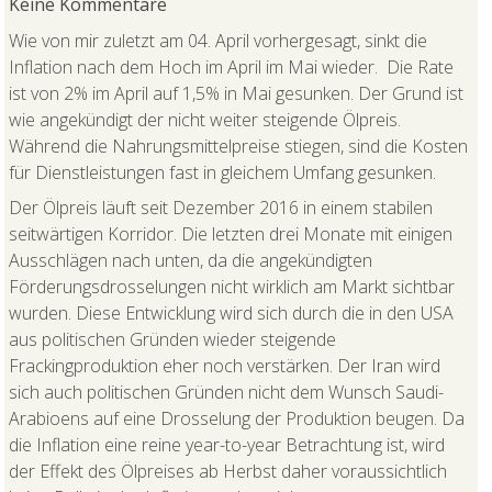
Keine Kommentare
Wie von mir zuletzt am 04. April vorhergesagt, sinkt die
Inflation nach dem Hoch im April im Mai wieder. Die Rate
ist von 2% im April auf 1,5% in Mai gesunken. Der Grund ist
wie angekündigt der nicht weiter steigende Ölpreis.
Während die Nahrungsmittelpreise stiegen, sind die Kosten
für Dienstleistungen fast in gleichem Umfang gesunken.
Der Ölpreis läuft seit Dezember 2016 in einem stabilen
seitwärtigen Korridor. Die letzten drei Monate mit einigen
Ausschlägen nach unten, da die angekündigten
Förderungsdrosselungen nicht wirklich am Markt sichtbar
wurden. Diese Entwicklung wird sich durch die in den USA
aus politischen Gründen wieder steigende
Frackingproduktion eher noch verstärken. Der Iran wird
sich auch politischen Gründen nicht dem Wunsch Saudi-
Arabioens auf eine Drosselung der Produktion beugen. Da
die Inflation eine reine year-to-year Betrachtung ist, wird
der Effekt des Ölpreises ab Herbst daher voraussichtlich