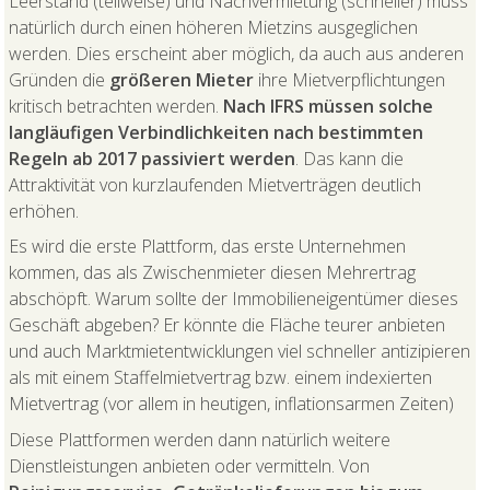
Leerstand (teilweise) und Nachvermietung (schneller) muss
natürlich durch einen höheren Mietzins ausgeglichen
werden. Dies erscheint aber möglich, da auch aus anderen
Gründen die
größeren Mieter
ihre Mietverpflichtungen
kritisch betrachten werden.
Nach IFRS müssen solche
langläufigen Verbindlichkeiten nach bestimmten
Regeln ab 2017 passiviert werden
. Das kann die
Attraktivität von kurzlaufenden Mietverträgen deutlich
erhöhen.
Es wird die erste Plattform, das erste Unternehmen
kommen, das als Zwischenmieter diesen Mehrertrag
abschöpft. Warum sollte der Immobilieneigentümer dieses
Geschäft abgeben? Er könnte die Fläche teurer anbieten
und auch Marktmietentwicklungen viel schneller antizipieren
als mit einem Staffelmietvertrag bzw. einem indexierten
Mietvertrag (vor allem in heutigen, inflationsarmen Zeiten)
Diese Plattformen werden dann natürlich weitere
Dienstleistungen anbieten oder vermitteln. Von