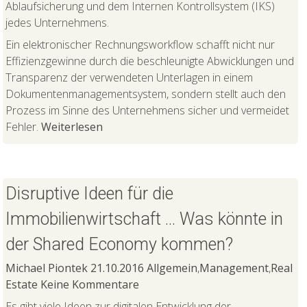
Ablaufsicherung und dem Internen Kontrollsystem (IKS)
jedes Unternehmens.
Ein elektronischer Rechnungsworkflow schafft nicht nur
Effizienzgewinne durch die beschleunigte Abwicklungen und
Transparenz der verwendeten Unterlagen in einem
Dokumentenmanagementsystem, sondern stellt auch den
Prozess im Sinne des Unternehmens sicher und vermeidet
Fehler.
Weiterlesen
Disruptive Ideen für die
Immobilienwirtschaft … Was könnte in
der Shared Economy kommen?
Michael Piontek
21.10.2016
Allgemein
,
Management
,
Real
Estate
Keine Kommentare
Es gibt viele Ideen zur digitalen Entwicklung der