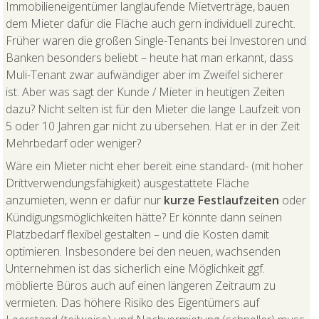
Immobilieneigentümer langlaufende Mietverträge, bauen
dem Mieter dafür die Fläche auch gern individuell zurecht.
Früher waren die großen Single-Tenants bei Investoren und
Banken besonders beliebt – heute hat man erkannt, dass
Muli-Tenant zwar aufwändiger aber im Zweifel sicherer
ist. Aber was sagt der Kunde / Mieter in heutigen Zeiten
dazu? Nicht selten ist für den Mieter die lange Laufzeit von
5 oder 10 Jahren gar nicht zu übersehen. Hat er in der Zeit
Mehrbedarf oder weniger?
Wäre ein Mieter nicht eher bereit eine standard- (mit hoher
Drittverwendungsfähigkeit) ausgestattete Fläche
anzumieten, wenn er dafür nur
kurze Festlaufzeiten
oder
Kündigungsmöglichkeiten hätte? Er könnte dann seinen
Platzbedarf flexibel gestalten – und die Kosten damit
optimieren. Insbesondere bei den neuen, wachsenden
Unternehmen ist das sicherlich eine Möglichkeit ggf.
möblierte Büros auch auf einen längeren Zeitraum zu
vermieten. Das höhere Risiko des Eigentümers auf