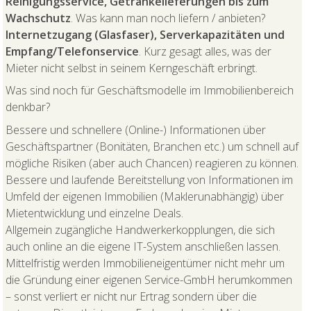
Reinigungsservice, Getränkelieferungen bis zum
Wachschutz
. Was kann man noch liefern / anbieten?
Internetzugang (Glasfaser), Serverkapazitäten und
Empfang/Telefonservice
. Kurz gesagt alles, was der
Mieter nicht selbst in seinem Kerngeschäft erbringt.
Was sind noch für Geschäftsmodelle im Immobilienbereich
denkbar?
Bessere und schnellere (Online-) Informationen über
Geschäftspartner (Bonitäten, Branchen etc.) um schnell auf
mögliche Risiken (aber auch Chancen) reagieren zu können.
Bessere und laufende Bereitstellung von Informationen im
Umfeld der eigenen Immobilien (Maklerunabhängig) über
Mietentwicklung und einzelne Deals.
Allgemein zugängliche Handwerkerkopplungen, die sich
auch online an die eigene IT-System anschließen lassen.
Mittelfristig werden Immobilieneigentümer nicht mehr um
die Gründung einer eigenen Service-GmbH herumkommen
– sonst verliert er nicht nur Ertrag sondern über die