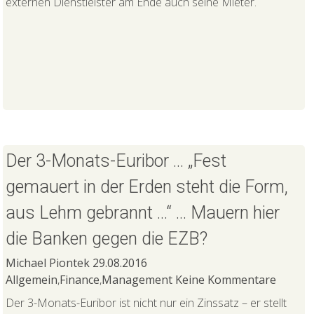
externen Dienstleister am Ende auch seine Mieter.
Der 3-Monats-Euribor … „Fest
gemauert in der Erden steht die Form,
aus Lehm gebrannt …“ … Mauern hier
die Banken gegen die EZB?
Michael Piontek
29.08.2016
Allgemein
,
Finance
,
Management
Keine Kommentare
Der 3-Monats-Euribor ist nicht nur ein Zinssatz – er stellt