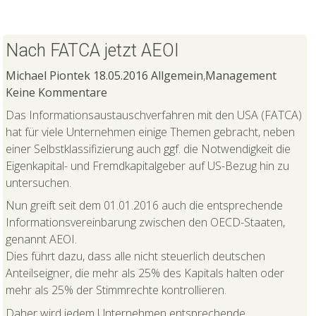
Nach FATCA jetzt AEOI
Michael Piontek
18.05.2016
Allgemein
,
Management
Keine Kommentare
Das Informationsaustauschverfahren mit den USA (FATCA)
hat für viele Unternehmen einige Themen gebracht, neben
einer Selbstklassifizierung auch ggf. die Notwendigkeit die
Eigenkapital- und Fremdkapitalgeber auf US-Bezug hin zu
untersuchen.
Nun greift seit dem 01.01.2016 auch die entsprechende
Informationsvereinbarung zwischen den OECD-Staaten,
genannt AEOI.
Dies führt dazu, dass alle nicht steuerlich deutschen
Anteilseigner, die mehr als 25% des Kapitals halten oder
mehr als 25% der Stimmrechte kontrollieren.
Daher wird jedem Unternehmen entsprechende