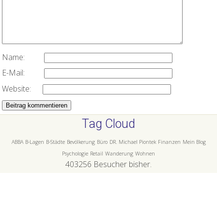
Name:
E-Mail:
Website:
Tag Cloud
ABBA
B-Lagen
B-Städte
Bevölkerung
Büro
DR. Michael Piontek
Finanzen
Mein Blog
Psychologie
Retail
Wanderung
Wohnen
403256
Besucher bisher.