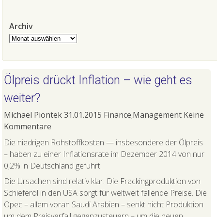
Archiv
Archiv
Ölpreis drückt Inflation – wie geht es
weiter?
Michael Piontek
31.01.2015
Finance
,
Management
Keine
Kommentare
Die niedrigen Rohstoffkosten — insbesondere der Ölpreis
– haben zu einer Inflationsrate im Dezember 2014 von nur
0,2% in Deutschland geführt.
Die Ursachen sind relativ klar: Die Frackingproduktion von
Schieferöl in den USA sorgt für weltweit fallende Preise. Die
Opec – allem voran Saudi Arabien – senkt nicht Produktion
um dem Preisverfall gegenzusteuern – um die neuen