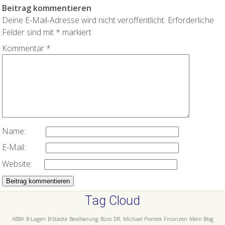
Beitrag kommentieren
Deine E-Mail-Adresse wird nicht veröffentlicht.
Erforderliche
Felder sind mit
*
markiert
Kommentar
*
Name:
E-Mail:
Website:
Tag Cloud
ABBA
B-Lagen
B-Städte
Bevölkerung
Büro
DR. Michael Piontek
Finanzen
Mein Blog