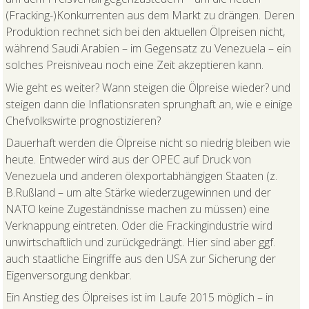
(Fracking-)Konkurrenten aus dem Markt zu drängen. Deren
Produktion rechnet sich bei den aktuellen Ölpreisen nicht,
während Saudi Arabien – im Gegensatz zu Venezuela – ein
solches Preisniveau noch eine Zeit akzeptieren kann.
Wie geht es weiter? Wann steigen die Ölpreise wieder? und
steigen dann die Inflationsraten sprunghaft an, wie e einige
Chefvolkswirte prognostizieren?
Dauerhaft werden die Ölpreise nicht so niedrig bleiben wie
heute. Entweder wird aus der OPEC auf Druck von
Venezuela und anderen ölexportabhängigen Staaten (z.
B.Rußland – um alte Stärke wiederzugewinnen und der
NATO keine Zugeständnisse machen zu müssen) eine
Verknappung eintreten. Oder die Frackingindustrie wird
unwirtschaftlich und zurückgedrängt. Hier sind aber ggf.
auch staatliche Eingriffe aus den USA zur Sicherung der
Eigenversorgung denkbar.
Ein Anstieg des Ölpreises ist im Laufe 2015 möglich – in