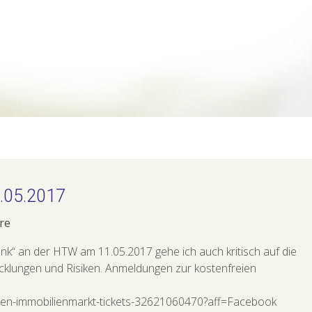
1.05.2017
re
nk“ an der HTW am 11.05.2017 gehe ich auch kritisch auf die
wicklungen und Risiken. Anmeldungen zur kostenfreien
ur-den-immobilienmarkt-tickets-32621060470?aff=Facebook