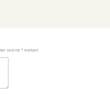
lder sind mit
*
markiert