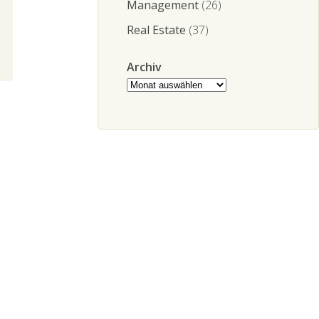
Management
(26)
Real Estate
(37)
Archiv
Archiv