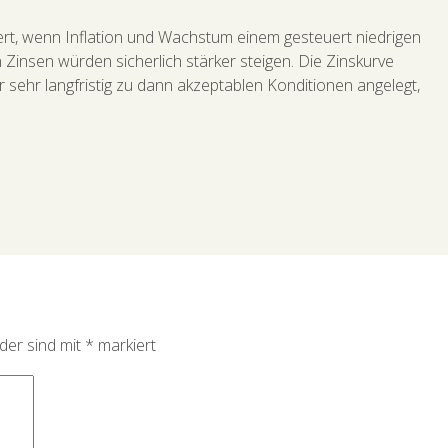
niert, wenn Inflation und Wachstum einem gesteuert niedrigen
n Zinsen würden sicherlich stärker steigen. Die Zinskurve
 sehr langfristig zu dann akzeptablen Konditionen angelegt,
lder sind mit
*
markiert