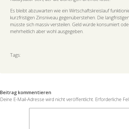
Es bleibt abzuwarten wie ein Wirtschaftskreislauf funktio
kurzfristigen Zinsniveau gegenüberstehen. Die langfristige
müsste sich massiv versteilen. Geld würde konsumiert oder
mehrheitlich aber wohl ausgegeben.
Tags:
Beitrag kommentieren
Deine E-Mail-Adresse wird nicht veröffentlicht.
Erforderliche Fe