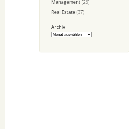
Management
(26)
Real Estate
(37)
Archiv
Archiv