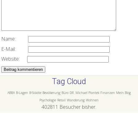
Name:
E-Mail:
Website:
Tag Cloud
ABBA
B-Lagen
B-Städte
Bevölkerung
Büro
DR. Michael Piontek
Finanzen
Mein Blog
Psychologie
Retail
Wanderung
Wohnen
402811
Besucher bisher.