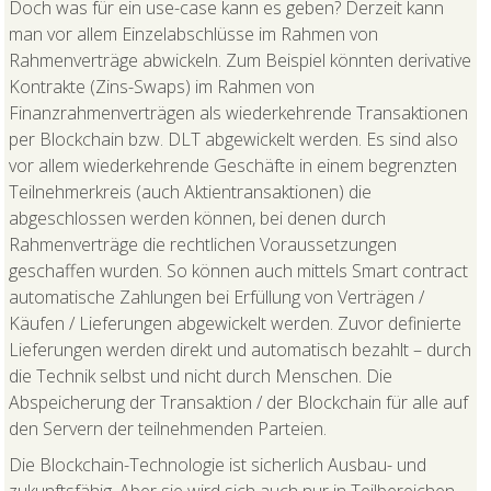
Doch was für ein use-case kann es geben? Derzeit kann
man vor allem Einzelabschlüsse im Rahmen von
Rahmenverträge abwickeln. Zum Beispiel könnten derivative
Kontrakte (Zins-Swaps) im Rahmen von
Finanzrahmenverträgen als wiederkehrende Transaktionen
per Blockchain bzw. DLT abgewickelt werden. Es sind also
vor allem wiederkehrende Geschäfte in einem begrenzten
Teilnehmerkreis (auch Aktientransaktionen) die
abgeschlossen werden können, bei denen durch
Rahmenverträge die rechtlichen Voraussetzungen
geschaffen wurden. So können auch mittels Smart contract
automatische Zahlungen bei Erfüllung von Verträgen /
Käufen / Lieferungen
abgewickelt werden. Zuvor definierte
Lieferungen werden direkt und automatisch bezahlt – durch
die Technik selbst und nicht durch Menschen. Die
Abspeicherung der Transaktion / der Blockchain für alle auf
den Servern der teilnehmenden Parteien.
Die Blockchain-Technologie ist sicherlich Ausbau- und
zukunftsfähig. Aber sie wird sich auch nur in Teilbereichen