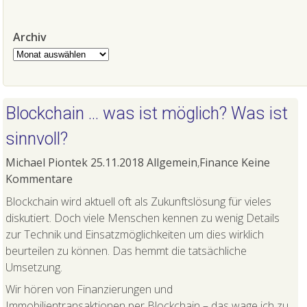
Archiv
Archiv
Blockchain … was ist möglich? Was ist
sinnvoll?
Michael Piontek
25.11.2018
Allgemein
,
Finance
Keine
Kommentare
Blockchain wird aktuell oft als Zukunftslösung für vieles
diskutiert. Doch viele Menschen kennen zu wenig Details
zur Technik und Einsatzmöglichkeiten um dies wirklich
beurteilen zu können. Das hemmt die tatsächliche
Umsetzung.
Wir hören von Finanzierungen und
Immobilientransaktionen per Blockchain – das wage ich zu