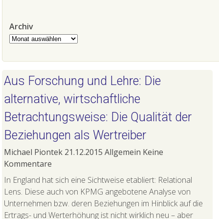
Archiv
Archiv
Aus Forschung und Lehre: Die
alternative, wirtschaftliche
Betrachtungsweise: Die Qualität der
Beziehungen als Wertreiber
Michael Piontek
21.12.2015
Allgemein
Keine
Kommentare
In England hat sich eine Sichtweise etabliert: Relational
Lens. Diese auch von KPMG angebotene Analyse von
Unternehmen bzw. deren Beziehungen im Hinblick auf die
Ertrags- und Werterhöhung ist nicht wirklich neu – aber