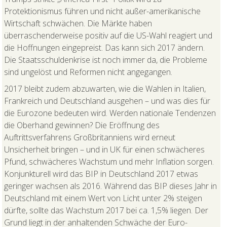
Protektionismus führen und nicht außer-amerikanische
Wirtschaft schwächen. Die Märkte haben
überraschenderweise positiv auf die US-Wahl reagiert und
die Hoffnungen eingepreist. Das kann sich 2017 ändern.
Die Staatsschuldenkrise ist noch immer da, die Probleme
sind ungelöst und Reformen nicht angegangen.
2017 bleibt zudem abzuwarten, wie die Wahlen in Italien,
Frankreich und Deutschland ausgehen – und was dies für
die Eurozone bedeuten wird. Werden nationale Tendenzen
die Oberhand gewinnen? Die Eröffnung des
Auftrittsverfahrens Großbritanniens wird erneut
Unsicherheit bringen – und in UK für einen schwächeres
Pfund, schwächeres Wachstum und mehr Inflation sorgen.
Konjunkturell wird das BIP in Deutschland 2017 etwas
geringer wachsen als 2016. Während das BIP dieses Jahr in
Deutschland mit einem Wert von Licht unter 2% steigen
dürfte, sollte das Wachstum 2017 bei ca. 1,5% liegen. Der
Grund liegt in der anhaltenden Schwäche der Euro-