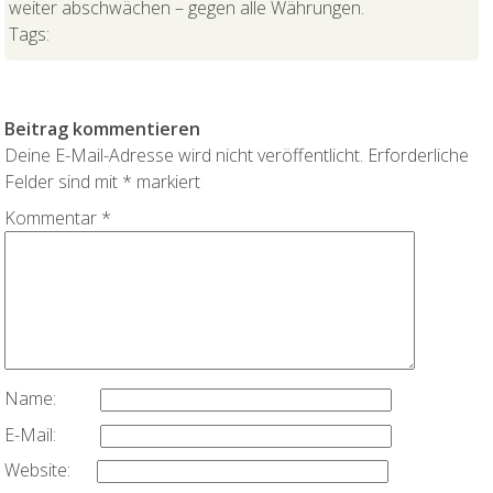
weiter abschwächen – gegen alle Währungen.
Tags:
Beitrag kommentieren
Deine E-Mail-Adresse wird nicht veröffentlicht.
Erforderliche
Felder sind mit
*
markiert
Kommentar
*
Name:
E-Mail:
Website: