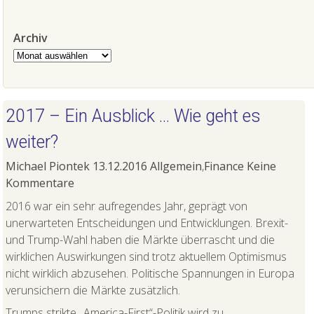
Archiv
Archiv
2017 – Ein Ausblick … Wie geht es
weiter?
Michael Piontek
13.12.2016
Allgemein
,
Finance
Keine
Kommentare
2016 war ein sehr aufregendes Jahr, geprägt von
unerwarteten Entscheidungen und Entwicklungen. Brexit-
und Trump-Wahl haben die Märkte überrascht und die
wirklichen Auswirkungen sind trotz aktuellem Optimismus
nicht wirklich abzusehen. Politische Spannungen in Europa
verunsichern die Märkte zusätzlich.
Trumps strikte „America-First“-Politik wird zu