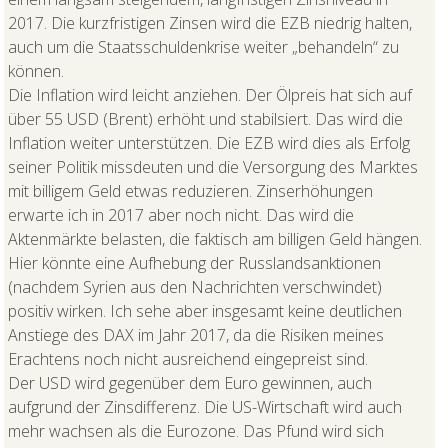
2017. Die kurzfristigen Zinsen wird die EZB niedrig halten,
auch um die Staatsschuldenkrise weiter „behandeln“ zu
können.
Die Inflation wird leicht anziehen. Der Ölpreis hat sich auf
über 55 USD (Brent) erhöht und stabilsiert. Das wird die
Inflation weiter unterstützen. Die EZB wird dies als Erfolg
seiner Politik missdeuten und die Versorgung des Marktes
mit billigem Geld etwas reduzieren. Zinserhöhungen
erwarte ich in 2017 aber noch nicht. Das wird die
Aktenmärkte belasten, die faktisch am billigen Geld hängen.
Hier könnte eine Aufhebung der Russlandsanktionen
(nachdem Syrien aus den Nachrichten verschwindet)
positiv wirken. Ich sehe aber insgesamt keine deutlichen
Anstiege des DAX im Jahr 2017, da die Risiken meines
Erachtens noch nicht ausreichend eingepreist sind.
Der USD wird gegenüber dem Euro gewinnen, auch
aufgrund der Zinsdifferenz. Die US-Wirtschaft wird auch
mehr wachsen als die Eurozone. Das Pfund wird sich