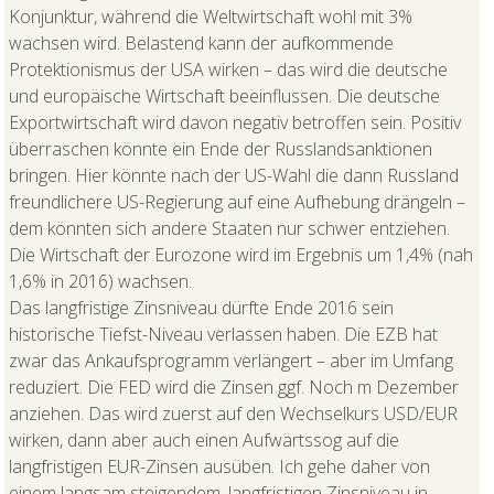
Konjunktur, während die Weltwirtschaft wohl mit 3%
wachsen wird. Belastend kann der aufkommende
Protektionismus der USA wirken – das wird die deutsche
und europäische Wirtschaft beeinflussen. Die deutsche
Exportwirtschaft wird davon negativ betroffen sein. Positiv
überraschen könnte ein Ende der Russlandsanktionen
bringen. Hier könnte nach der US-Wahl die dann Russland
freundlichere US-Regierung auf eine Aufhebung drängeln –
dem könnten sich andere Staaten nur schwer entziehen.
Die Wirtschaft der Eurozone wird im Ergebnis um 1,4% (nah
1,6% in 2016) wachsen.
Das langfristige Zinsniveau dürfte Ende 2016 sein
historische Tiefst-Niveau verlassen haben. Die EZB hat
zwar das Ankaufsprogramm verlängert – aber im Umfang
reduziert. Die FED wird die Zinsen ggf. Noch m Dezember
anziehen. Das wird zuerst auf den Wechselkurs USD/EUR
wirken, dann aber auch einen Aufwärtssog auf die
langfristigen EUR-Zinsen ausüben. Ich gehe daher von
einem langsam steigendem, langfristigen Zinsniveau in