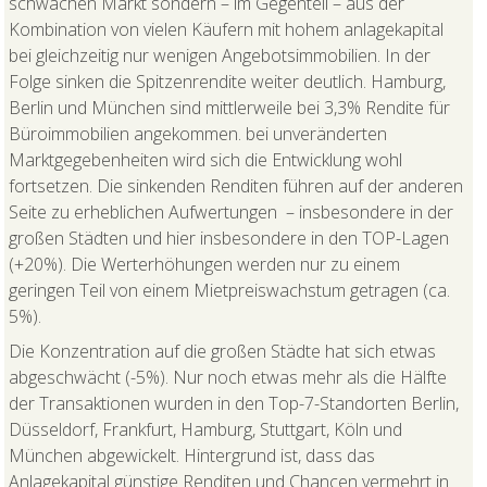
schwachen Markt sondern – im Gegenteil – aus der
Kombination von vielen Käufern mit hohem anlagekapital
bei gleichzeitig nur wenigen Angebotsimmobilien. In der
Folge sinken die Spitzenrendite weiter deutlich. Hamburg,
Berlin und München sind mittlerweile bei 3,3% Rendite für
Büroimmobilien angekommen. bei unveränderten
Marktgegebenheiten wird sich die Entwicklung wohl
fortsetzen. Die sinkenden Renditen führen auf der anderen
Seite zu erheblichen Aufwertungen – insbesondere in der
großen Städten und hier insbesondere in den TOP-Lagen
(+20%). Die Werterhöhungen werden nur zu einem
geringen Teil von einem Mietpreiswachstum getragen (ca.
5%).
Die Konzentration auf die großen Städte hat sich etwas
abgeschwächt (-5%). Nur noch etwas mehr als die Hälfte
der Transaktionen wurden in den Top-7-Standorten Berlin,
Düsseldorf, Frankfurt, Ham­burg, Stuttgart, Köln und
München abgewickelt. Hintergrund ist, dass das
Anlagekapital günstige Renditen und Chancen vermehrt in