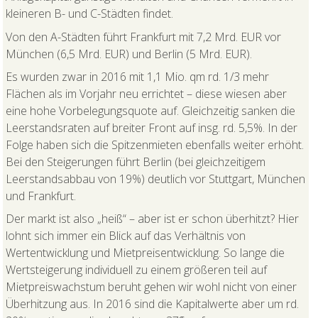
kleineren B- und C-Städten findet.
Von den A-Städten führt Frankfurt mit 7,2 Mrd. EUR vor
München (6,5 Mrd. EUR) und Berlin (5 Mrd. EUR).
Es wurden zwar in 2016 mit 1,1 Mio. qm rd. 1/3 mehr
Flächen als im Vorjahr neu errichtet – diese wiesen aber
eine hohe Vorbelegungsquote auf. Gleichzeitig sanken die
Leerstandsraten auf breiter Front auf insg. rd. 5,5%. In der
Folge haben sich die Spitzenmieten ebenfalls weiter erhöht.
Bei den Steigerungen führt Berlin (bei gleichzeitigem
Leerstandsabbau von 19%) deutlich vor Stuttgart, München
und Frankfurt.
Der markt ist also „heiß“ – aber ist er schon überhitzt? Hier
lohnt sich immer ein Blick auf das Verhältnis von
Wertentwicklung und Mietpreisentwicklung. So lange die
Wertsteigerung individuell zu einem größeren teil auf
Mietpreiswachstum beruht gehen wir wohl nicht von einer
Überhitzung aus. In 2016 sind die Kapitalwerte aber um rd.