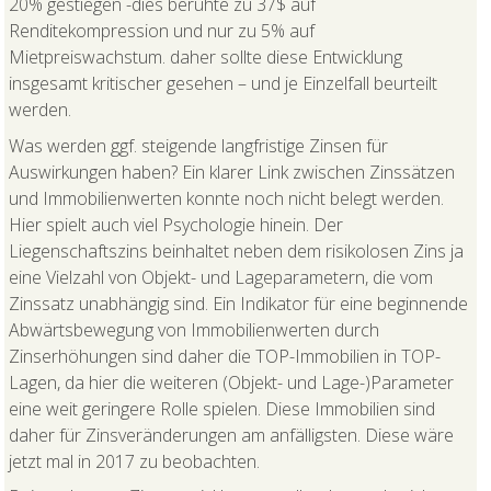
20% gestiegen -dies beruhte zu 37$ auf
Renditekompression und nur zu 5% auf
Mietpreiswachstum. daher sollte diese Entwicklung
insgesamt kritischer gesehen – und je Einzelfall beurteilt
werden.
Was werden ggf. steigende langfristige Zinsen für
Auswirkungen haben? Ein klarer Link zwischen Zinssätzen
und Immobilienwerten konnte noch nicht belegt werden.
Hier spielt auch viel Psychologie hinein. Der
Liegenschaftszins beinhaltet neben dem risikolosen Zins ja
eine Vielzahl von Objekt- und Lageparametern, die vom
Zinssatz unabhängig sind. Ein Indikator für eine beginnende
Abwärtsbewegung von Immobilienwerten durch
Zinserhöhungen sind daher die TOP-Immobilien in TOP-
Lagen, da hier die weiteren (Objekt- und Lage-)Parameter
eine weit geringere Rolle spielen. Diese Immobilien sind
daher für Zinsveränderungen am anfälligsten. Diese wäre
jetzt mal in 2017 zu beobachten.